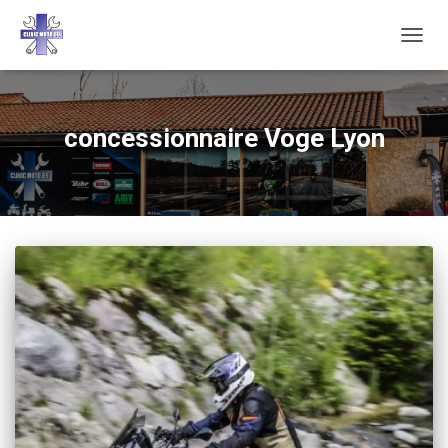
DÉPLI
LA
NAVIG
concessionnaire Voge Lyon